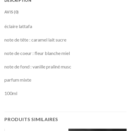
DESCRIPTION
AVIS (0)
éclaire lattafa
note de tête : caramel lait sucre
note de coeur : fleur blanche miel
note de fond : vanille praliné musc
parfum mixte
100ml
PRODUITS SIMILAIRES