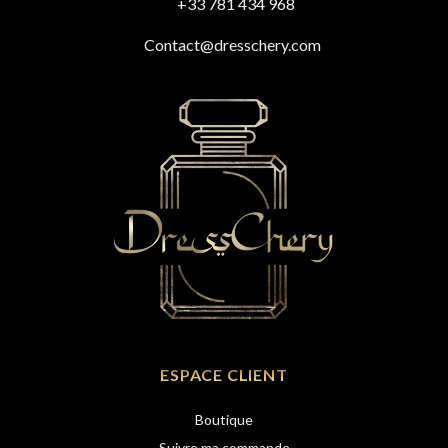
+33 781 434 968
Contact@dresschery.com
ESPACE CLIENT
Boutique
Suivre ma commande