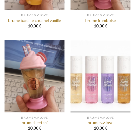
BRUME V.V LOVE
BRUME V.V LOVE
brume banane caramel vanille
brume framboise
10,00
€
10,00
€
BRUME V.V LOVE
BRUME V.V LOVE
brume Leetchi
brume v.v love
10,00
€
10,00
€