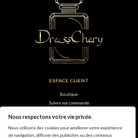
ESPACE CLIENT
Boutique
Suivre ma commande
CGV
Nous respectons votre vie privée.
Politique de confidentialité
Nous utilisons des cookies pour améliorer votre expérience
Retour et remboursement
de navigation, diffuser des publicités ou des contenus
Mentions légales