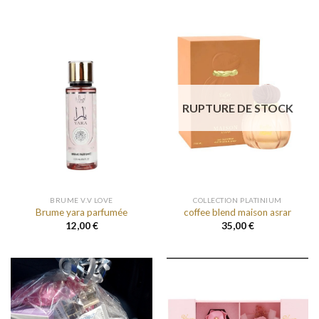
RUPTURE DE STOCK
BRUME V.V LOVE
COLLECTION PLATINIUM
Brume yara parfumée
coffee blend maison asrar
12,00
€
35,00
€