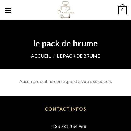
Skip
0
to
content
le pack de brume
ACCUEIL
/
LE PACK DE BRUME
Aucun produit ne correspond à votre sélection.
CONTACT INFOS
+33 781 434 968