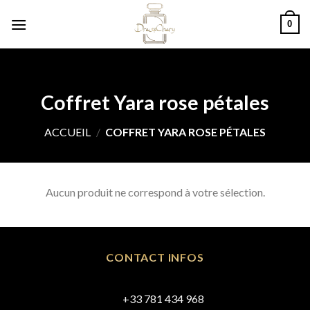
Skip
0
to
content
Coffret Yara rose pétales
ACCUEIL
/
COFFRET YARA ROSE PÉTALES
Aucun produit ne correspond à votre sélection.
CONTACT INFOS
+33 781 434 968